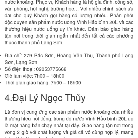
nước khoáng. Phục vụ Khách hàng là hộ gia đình, công sở,
văn phòng, hội nghị, trường học… Với nhiều chính sách ưu
đãi cho quý Khách gọi hàng số lượng nhiều. Phân phối
độc quyền sản phẩm nước uống Vĩnh Hảo bình 20L và các
thương hiệu nước uống uy tín khác. Đảm bảo giao hàng
tận nơi trong thời gian ngắn nhất đến tất cả các phường
thuộc thành phố Lạng Sơn.
Địa chỉ: 279 Bắc Sơn, Hoàng Văn Thụ, Thành phố Lạng
Sơn, Lạng Sơn
Số điện thoại: 02053775668
Giờ làm việc: 7h00 – 18h00
Thời gian giao hàng: 7h00 – 18h00
4.Đại Lý Ngọc Thủy
Là đơn vị cung ứng các sản phẩm nước khoáng của nhiều
thương hiệu nổi tiếng, trong đó nước Vĩnh Hảo bình 20L up
là mặt hàng bán chạy nhất tại đây. Giao hàng tận nơi trong
vòng 2 giờ với chất lượng và giá cả vô cùng hợp lý, mang