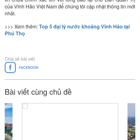
của Vĩnh Hảo Việt Nam để chúng tôi cập nhật thông tin mới
nhất.
>>> Xem thêm:
Top 5 đại lý nước khoáng Vĩnh Hảo tại
Phú Thọ
Chia sẻ bài viết
Bài viết cùng chủ đề