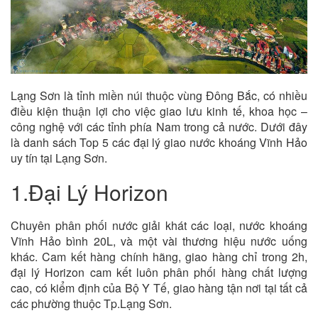
Lạng Sơn là tỉnh miền núi thuộc vùng Đông Bắc, có nhiều
điều kiện thuận lợi cho việc giao lưu kinh tế, khoa học –
công nghệ với các tỉnh phía Nam trong cả nước. Dưới đây
là danh sách Top 5 các đại lý giao nước khoáng Vĩnh Hảo
uy tín tại Lạng Sơn.
1.Đại Lý Horizon
Chuyên phân phối nước giải khát các loại, nước khoáng
Vĩnh Hảo bình 20L, và một vài thương hiệu nước uống
khác. Cam kết hàng chính hãng, giao hàng chỉ trong 2h,
đại lý Horizon cam kết luôn phân phối hàng chất lượng
cao, có kiểm định của Bộ Y Tế, giao hàng tận nơi tại tất cả
các phường thuộc Tp.Lạng Sơn.