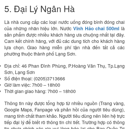
5. Đại Lý Ngân Hà
Là nhà cung cấp các loại nước uống đóng bình đóng chai
của những nhãn hiệu lớn. Nước
Vĩnh Hảo chai 500ml
là
sản phẩm được nhiều khách hàng ưa chuộng nhất tại đây.
Cam kết chính hãng, với đủ các dung tích cho khách hàng
lựa chọn. Giao hàng miễn phí tận nhà đến tất cả các
phường thuộc thành phố Lạng Sơn.
Địa chỉ: 46 Phan Đình Phùng, P.Hoàng Văn Thụ, Tp.Lạng
Sơn, Lạng Sơn
Số điện thoại: (0205)3713666
Giờ làm việc: 7h00 – 18h00
Thời gian giao hàng: 7h00 – 18h00
Thông tin này được tổng hợp từ nhiều nguồn (Trang vàng,
Google Maps, Fanpage và phản hồi của người tiêu dùng),
mang tính chất tham khảo. Người tiêu dùng nên liên hệ trực
tiếp đại lý để biết rõ thông tin chi tiết. Trường hợp có thông
tin chưa chính xác xin vui lòng báo lại cho Ban Quản Trị