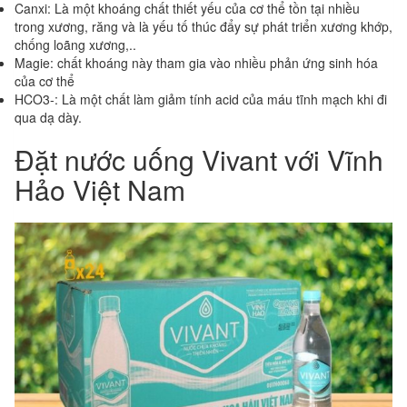
Canxi: Là một khoáng chất thiết yếu của cơ thể tồn tại nhiều
trong xương, răng và là yếu tố thúc đẩy sự phát triển xương khớp,
chống loãng xương,..
Magie: chất khoáng này tham gia vào nhiều phản ứng sinh hóa
của cơ thể
HCO3-: Là một chất làm giảm tính acid của máu tĩnh mạch khi đi
qua dạ dày.
Đặt nước uống Vivant với Vĩnh
Hảo Việt Nam