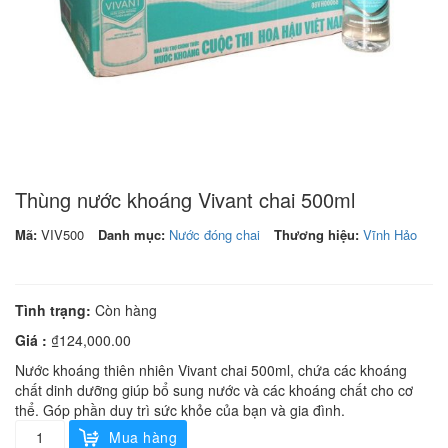
Thùng nước khoáng Vivant chai 500ml
Mã:
VIV500
Danh mục:
Nước đóng chai
Thương hiệu:
Vĩnh Hảo
Tình trạng:
Còn hàng
Giá :
₫
124,000.00
Nước khoáng thiên nhiên Vivant chai 500ml, chứa các khoáng
chất dinh dưỡng giúp bổ sung nước và các khoáng chất cho cơ
thể. Góp phần duy trì sức khỏe của bạn và gia đình.
Thùng
Mua hàng