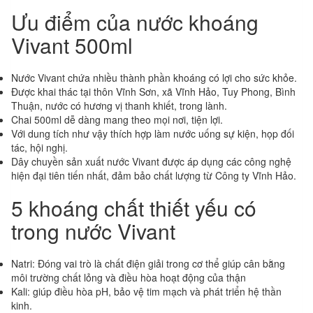
Ưu điểm của nước khoáng
Vivant 500ml
Nước Vivant chứa nhiều thành phần khoáng có lợi cho sức khỏe.
Được khai thác tại thôn Vĩnh Sơn, xã Vĩnh Hảo, Tuy Phong, Bình
Thuận, nước có hương vị thanh khiết, trong lành.
Chai 500ml dễ dàng mang theo mọi nơi, tiện lợi.
Với dung tích như vậy thích hợp làm nước uống sự kiện, họp đối
tác, hội nghị.
Dây chuyền sản xuất nước Vivant được áp dụng các công nghệ
hiện đại tiên tiến nhất, đảm bảo chất lượng từ Công ty Vĩnh Hảo.
5 khoáng chất thiết yếu có
trong nước Vivant
Natri: Đóng vai trò là chất điện giải trong cơ thể giúp cân bằng
môi trường chất lỏng và điều hòa hoạt động của thận
Kali: giúp điều hòa pH, bảo vệ tim mạch và phát triển hệ thần
kinh.